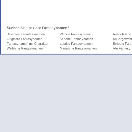
Suchen Sie spezielle Fantasynamen?
Beliebteste Fantasynamen
Witzige Fantasynamen
Ausgefallen
Originelle Fantasynamen
Schöne Fantasynamen
Außergewöhn
Fantasynamen mit Charakter
Lustige Fantasynamen
Beliebte Fa
Weibliche Fantasynamen
Männliche Fantasynamen
Alle Fantas