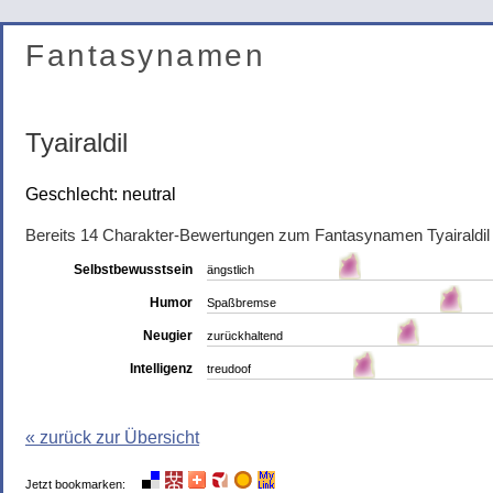
Fantasynamen
Tyairaldil
Geschlecht: neutral
Bereits 14 Charakter-Bewertungen zum Fantasynamen Tyairaldil
Selbstbewusstsein
ängstlich
Humor
Spaßbremse
Neugier
zurückhaltend
Intelligenz
treudoof
« zurück zur Übersicht
Jetzt bookmarken: