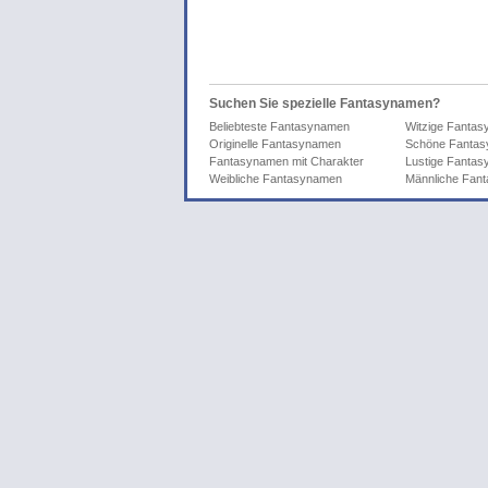
Suchen Sie spezielle Fantasynamen?
Beliebteste Fantasynamen
Witzige Fanta
Originelle Fantasynamen
Schöne Fanta
Fantasynamen mit Charakter
Lustige Fanta
Weibliche Fantasynamen
Männliche Fan