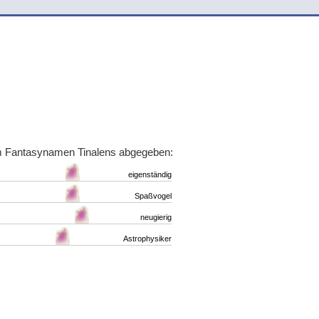
m Fantasynamen Tinalens abgegeben:
eigenständig
Spaßvogel
neugierig
Astrophysiker