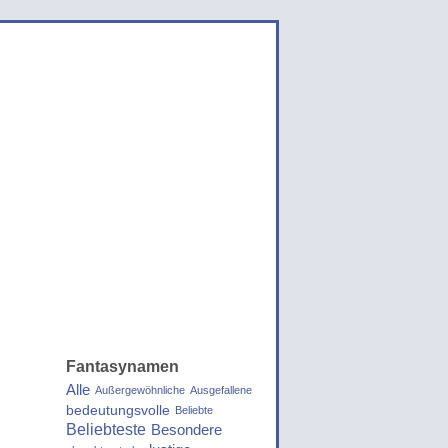
Fantasynamen
Alle
Außergewöhnliche
Ausgefallene
bedeutungsvolle
Beliebte
Beliebteste
Besondere