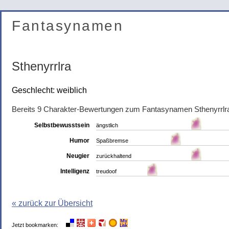
Fantasynamen
Sthenyrrlra
Geschlecht: weiblich
Bereits 9 Charakter-Bewertungen zum Fantasynamen Sthenyrrlr
Selbstbewusstsein
ängstlich
Humor
Spaßbremse
Neugier
zurückhaltend
Intelligenz
treudoof
« zurück zur Übersicht
Jetzt bookmarken: