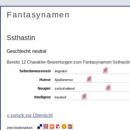
Fantasynamen
Ssthastin
Geschlecht: neutral
Bereits 12 Charakter-Bewertungen zum Fantasynamen Ssthasti
Selbstbewusstsein
ängstlich
Humor
Spaßbremse
Neugier
zurückhaltend
Intelligenz
treudoof
« zurück zur Übersicht
Jetzt bookmarken: