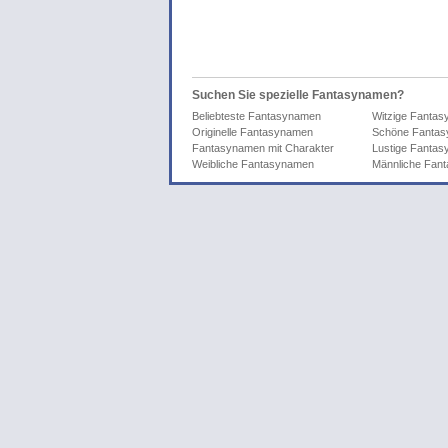
Suchen Sie spezielle Fantasynamen?
Beliebteste Fantasynamen
Witzige Fanta
Originelle Fantasynamen
Schöne Fanta
Fantasynamen mit Charakter
Lustige Fanta
Weibliche Fantasynamen
Männliche Fan