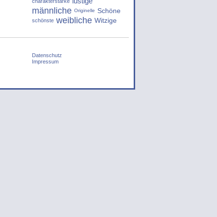
lustige
charakterstarke
männliche
Schöne
Originelle
weibliche
Witzige
schönste
Datenschutz
Impressum