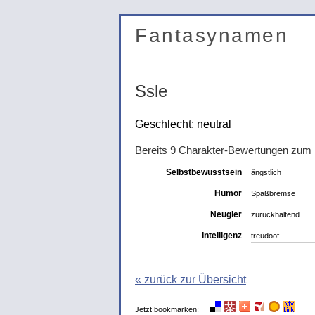
Fantasynamen
Ssle
Geschlecht: neutral
Bereits 9 Charakter-Bewertungen zum
Selbstbewusstsein
ängstlich
Humor
Spaßbremse
Neugier
zurückhaltend
Intelligenz
treudoof
« zurück zur Übersicht
Jetzt bookmarken: