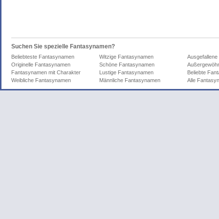
Suchen Sie spezielle Fantasynamen?
Beliebteste Fantasynamen
Witzige Fantasynamen
Ausgefallen
Originelle Fantasynamen
Schöne Fantasynamen
Außergewöhn
Fantasynamen mit Charakter
Lustige Fantasynamen
Beliebte Fa
Weibliche Fantasynamen
Männliche Fantasynamen
Alle Fantas