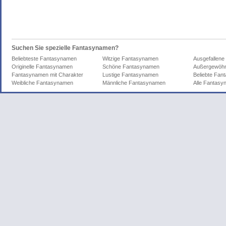
Suchen Sie spezielle Fantasynamen?
Beliebteste Fantasynamen
Witzige Fantasynamen
Ausgefallen
Originelle Fantasynamen
Schöne Fantasynamen
Außergewöhn
Fantasynamen mit Charakter
Lustige Fantasynamen
Beliebte Fa
Weibliche Fantasynamen
Männliche Fantasynamen
Alle Fantas