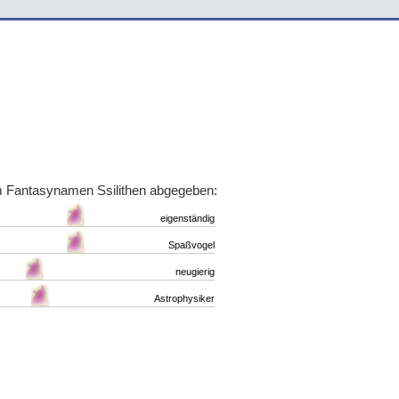
m Fantasynamen Ssilithen abgegeben:
eigenständig
Spaßvogel
neugierig
Astrophysiker