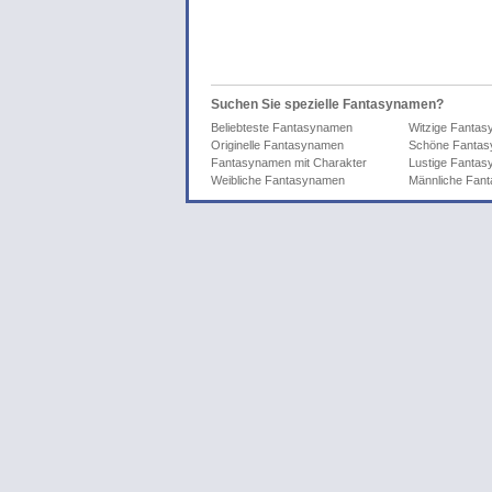
Suchen Sie spezielle Fantasynamen?
Beliebteste Fantasynamen
Witzige Fanta
Originelle Fantasynamen
Schöne Fanta
Fantasynamen mit Charakter
Lustige Fanta
Weibliche Fantasynamen
Männliche Fan