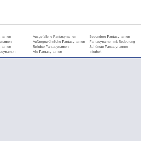
synamen
Ausgefallene Fantasynamen
Besondere Fantasynamen
synamen
Außergewöhnliche Fantasynamen
Fantasynamen mit Bedeutung
synamen
Beliebte Fantasynamen
Schönste Fantasynamen
tasynamen
Alle Fantasynamen
Infothek