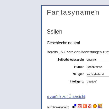
Fantasynamen
Ssilen
Geschlecht: neutral
Bereits 15 Charakter-Bewertungen zu
Selbstbewusstsein
ängstlich
Humor
Spaßbremse
Neugier
zurückhaltend
Intelligenz
treudoof
« zurück zur Übersicht
Jetzt bookmarken: