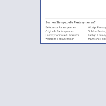
Suchen Sie spezielle Fantasynamen?
Beliebteste Fantasynamen
Witzige Fanta
Originelle Fantasynamen
Schöne Fanta
Fantasynamen mit Charakter
Lustige Fanta
Weibliche Fantasynamen
Männliche Fan