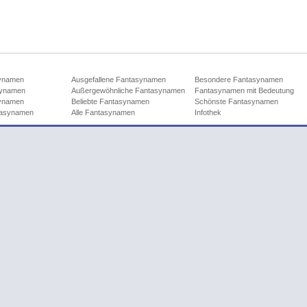
synamen
Ausgefallene Fantasynamen
Besondere Fantasynamen
synamen
Außergewöhnliche Fantasynamen
Fantasynamen mit Bedeutung
synamen
Beliebte Fantasynamen
Schönste Fantasynamen
tasynamen
Alle Fantasynamen
Infothek