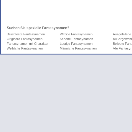
Suchen Sie spezielle Fantasynamen?
Beliebteste Fantasynamen
Witzige Fantasynamen
Ausgefallen
Originelle Fantasynamen
Schöne Fantasynamen
Außergewöhn
Fantasynamen mit Charakter
Lustige Fantasynamen
Beliebte Fa
Weibliche Fantasynamen
Männliche Fantasynamen
Alle Fantas