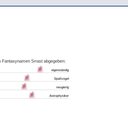
m Fantasynamen Srrast abgegeben:
eigenständig
Spaßvogel
neugierig
Astrophysiker