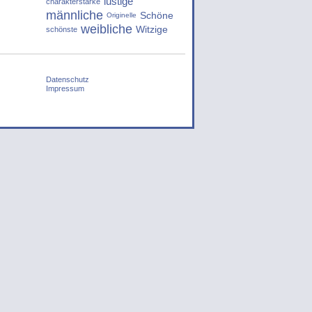
lustige
charakterstarke
männliche
Schöne
Originelle
weibliche
Witzige
schönste
Datenschutz
Impressum