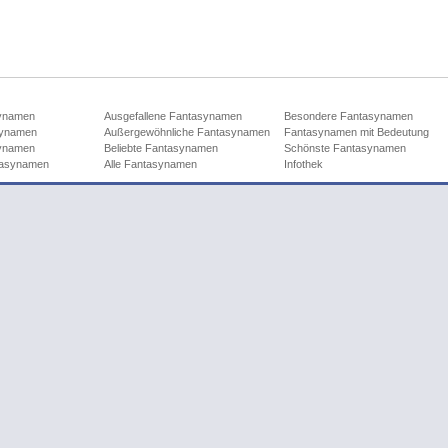
synamen
Ausgefallene Fantasynamen
Besondere Fantasynamen
synamen
Außergewöhnliche Fantasynamen
Fantasynamen mit Bedeutung
synamen
Beliebte Fantasynamen
Schönste Fantasynamen
tasynamen
Alle Fantasynamen
Infothek