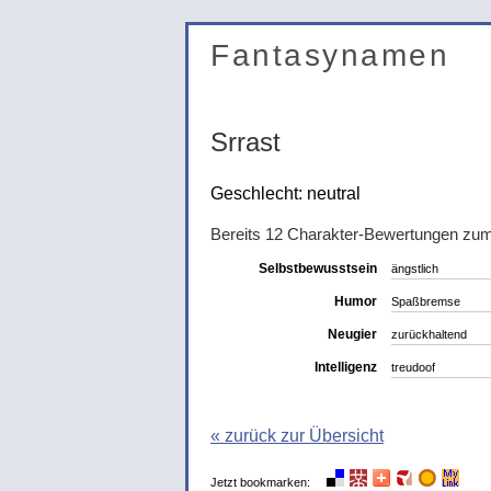
Fantasynamen
Srrast
Geschlecht: neutral
Bereits 12 Charakter-Bewertungen zu
Selbstbewusstsein
ängstlich
Humor
Spaßbremse
Neugier
zurückhaltend
Intelligenz
treudoof
« zurück zur Übersicht
Jetzt bookmarken: