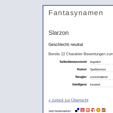
Fantasynamen
Slarzon
Geschlecht: neutral
Bereits 22 Charakter-Bewertungen zu
Selbstbewusstsein
ängstlich
Humor
Spaßbremse
Neugier
zurückhaltend
Intelligenz
treudoof
« zurück zur Übersicht
Jetzt bookmarken: