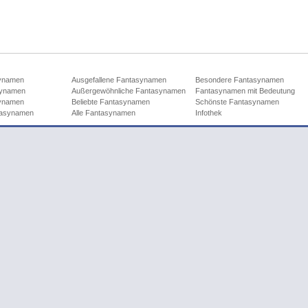
synamen
Ausgefallene Fantasynamen
Besondere Fantasynamen
synamen
Außergewöhnliche Fantasynamen
Fantasynamen mit Bedeutung
synamen
Beliebte Fantasynamen
Schönste Fantasynamen
tasynamen
Alle Fantasynamen
Infothek