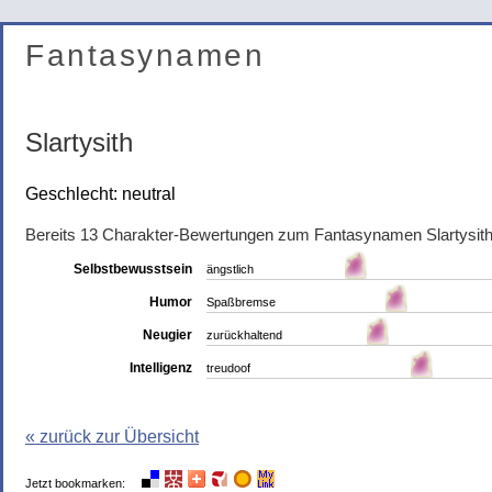
Fantasynamen
Slartysith
Geschlecht: neutral
Bereits 13 Charakter-Bewertungen zum Fantasynamen Slartysit
Selbstbewusstsein
ängstlich
Humor
Spaßbremse
Neugier
zurückhaltend
Intelligenz
treudoof
« zurück zur Übersicht
Jetzt bookmarken: