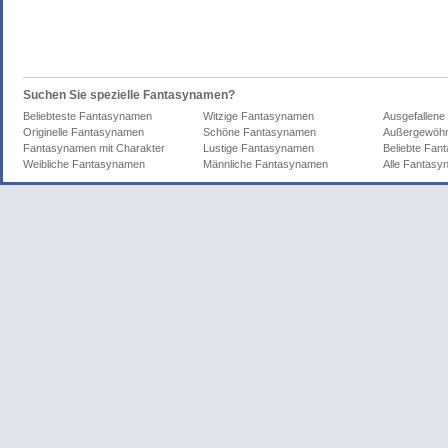
Suchen Sie spezielle Fantasynamen?
Beliebteste Fantasynamen
Witzige Fantasynamen
Ausgefallen
Originelle Fantasynamen
Schöne Fantasynamen
Außergewöhn
Fantasynamen mit Charakter
Lustige Fantasynamen
Beliebte Fa
Weibliche Fantasynamen
Männliche Fantasynamen
Alle Fantas