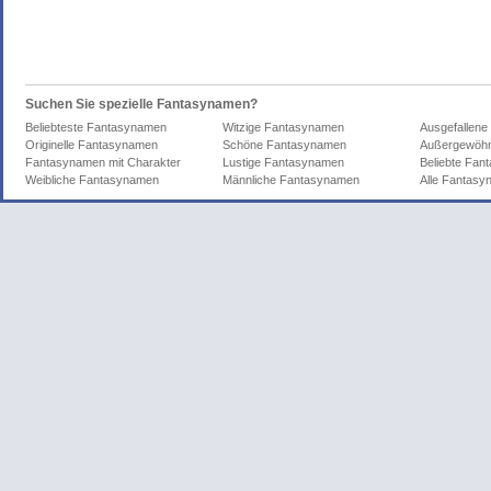
Suchen Sie spezielle Fantasynamen?
Beliebteste Fantasynamen
Witzige Fantasynamen
Ausgefallen
Originelle Fantasynamen
Schöne Fantasynamen
Außergewöhn
Fantasynamen mit Charakter
Lustige Fantasynamen
Beliebte Fa
Weibliche Fantasynamen
Männliche Fantasynamen
Alle Fantas