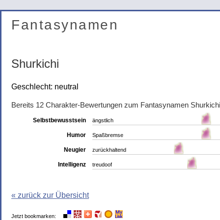
Fantasynamen
Shurkichi
Geschlecht: neutral
Bereits 12 Charakter-Bewertungen zum Fantasynamen Shurkich
Selbstbewusstsein
ängstlich
Humor
Spaßbremse
Neugier
zurückhaltend
Intelligenz
treudoof
« zurück zur Übersicht
Jetzt bookmarken: