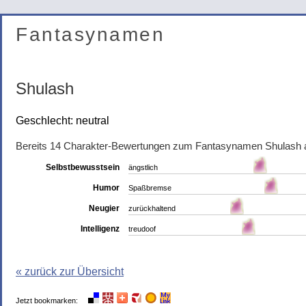
Fantasynamen
Shulash
Geschlecht: neutral
Bereits 14 Charakter-Bewertungen zum Fantasynamen Shulash 
Selbstbewusstsein
ängstlich
Humor
Spaßbremse
Neugier
zurückhaltend
Intelligenz
treudoof
« zurück zur Übersicht
Jetzt bookmarken: