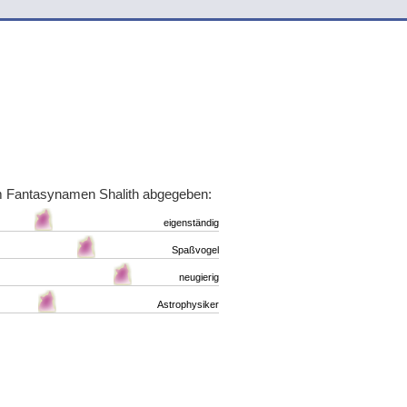
m Fantasynamen Shalith abgegeben:
eigenständig
Spaßvogel
neugierig
Astrophysiker