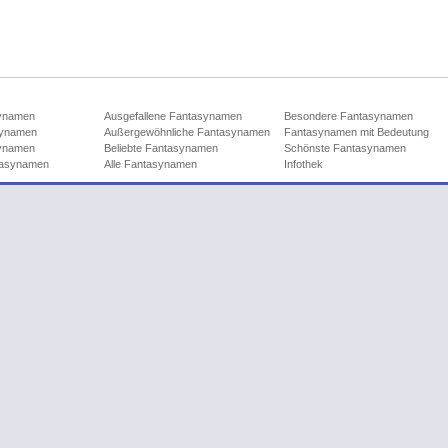
synamen
Ausgefallene Fantasynamen
Besondere Fantasynamen
synamen
Außergewöhnliche Fantasynamen
Fantasynamen mit Bedeutung
synamen
Beliebte Fantasynamen
Schönste Fantasynamen
tasynamen
Alle Fantasynamen
Infothek