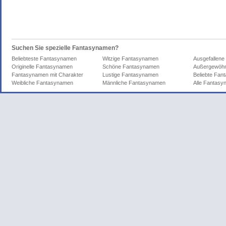
Suchen Sie spezielle Fantasynamen?
Beliebteste Fantasynamen
Witzige Fantasynamen
Ausgefallen
Originelle Fantasynamen
Schöne Fantasynamen
Außergewöhn
Fantasynamen mit Charakter
Lustige Fantasynamen
Beliebte Fa
Weibliche Fantasynamen
Männliche Fantasynamen
Alle Fantas