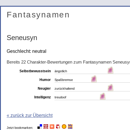
Fantasynamen
Seneusyn
Geschlecht: neutral
Bereits 22 Charakter-Bewertungen zum Fantasynamen Seneusy
Selbstbewusstsein
ängstlich
Humor
Spaßbremse
Neugier
zurückhaltend
Intelligenz
treudoof
« zurück zur Übersicht
Jetzt bookmarken: