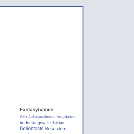
Fantasynamen
Alle
Außergewöhnliche
Ausgefallene
bedeutungsvolle
Beliebte
Beliebteste
Besondere