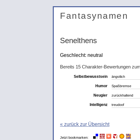
Fantasynamen
Senelthens
Geschlecht: neutral
Bereits 15 Charakter-Bewertungen zu
Selbstbewusstsein
ängstlich
Humor
Spaßbremse
Neugier
zurückhaltend
Intelligenz
treudoof
« zurück zur Übersicht
Jetzt bookmarken: