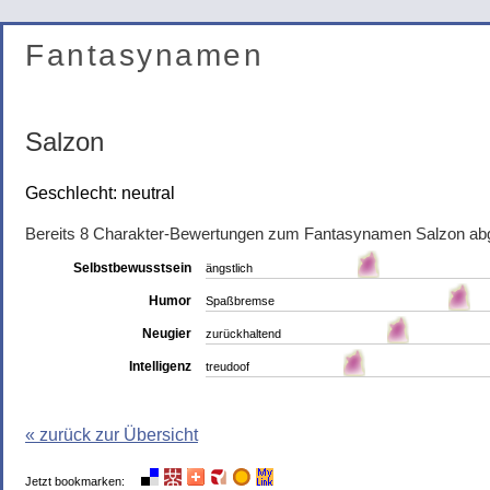
Fantasynamen
Salzon
Geschlecht: neutral
Bereits 8 Charakter-Bewertungen zum Fantasynamen Salzon ab
Selbstbewusstsein
ängstlich
Humor
Spaßbremse
Neugier
zurückhaltend
Intelligenz
treudoof
« zurück zur Übersicht
Jetzt bookmarken: