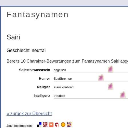
Fantasynamen
Sairi
Geschlecht: neutral
Bereits 10 Charakter-Bewertungen zum Fantasynamen Sairi abg
Selbstbewusstsein
ängstlich
Humor
Spaßbremse
Neugier
zurückhaltend
Intelligenz
treudoof
« zurück zur Übersicht
Jetzt bookmarken: