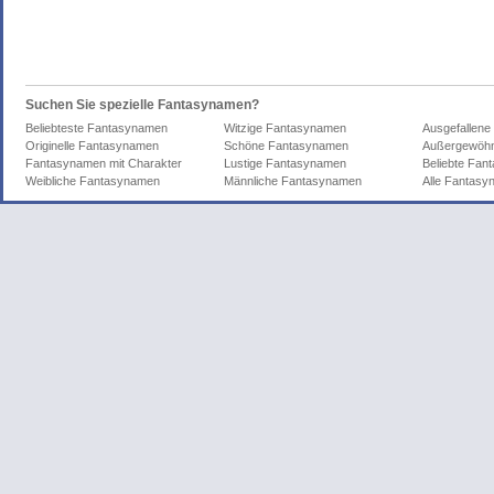
Suchen Sie spezielle Fantasynamen?
Beliebteste Fantasynamen
Witzige Fantasynamen
Ausgefallen
Originelle Fantasynamen
Schöne Fantasynamen
Außergewöhn
Fantasynamen mit Charakter
Lustige Fantasynamen
Beliebte Fa
Weibliche Fantasynamen
Männliche Fantasynamen
Alle Fantas