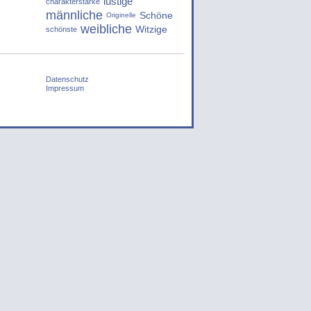
lustige
charakterstarke
männliche
Schöne
Originelle
weibliche
Witzige
schönste
Datenschutz
Impressum