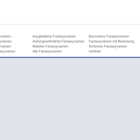
synamen
Ausgefallene Fantasynamen
Besondere Fantasynamen
synamen
Außergewöhnliche Fantasynamen
Fantasynamen mit Bedeutung
synamen
Beliebte Fantasynamen
Schönste Fantasynamen
tasynamen
Alle Fantasynamen
Infothek