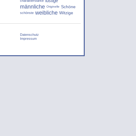
lustige
charakterstarke
männliche
Schöne
Originelle
weibliche
Witzige
schönste
Datenschutz
Impressum