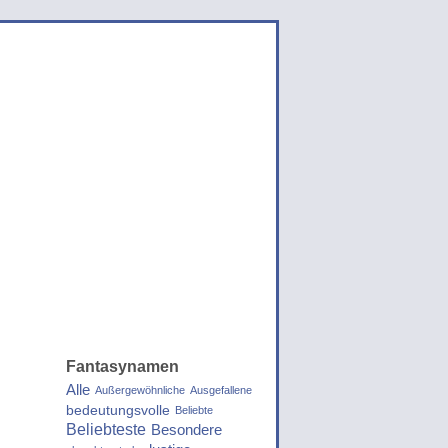
Fantasynamen
Alle
Außergewöhnliche
Ausgefallene
bedeutungsvolle
Beliebte
Beliebteste
Besondere