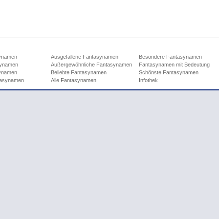
synamen
Ausgefallene Fantasynamen
Besondere Fantasynamen
synamen
Außergewöhnliche Fantasynamen
Fantasynamen mit Bedeutung
synamen
Beliebte Fantasynamen
Schönste Fantasynamen
tasynamen
Alle Fantasynamen
Infothek