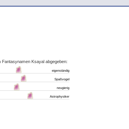
m Fantasynamen Ksayal abgegeben:
eigenständig
Spaßvogel
neugierig
Astrophysiker