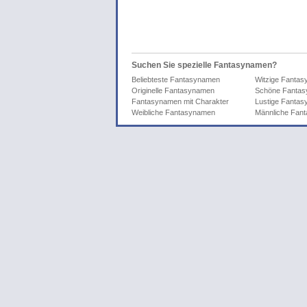
Suchen Sie spezielle Fantasynamen?
Beliebteste Fantasynamen
Witzige Fanta
Originelle Fantasynamen
Schöne Fanta
Fantasynamen mit Charakter
Lustige Fanta
Weibliche Fantasynamen
Männliche Fan