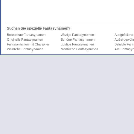
Suchen Sie spezielle Fantasynamen?
Beliebteste Fantasynamen
Witzige Fantasynamen
Ausgefallen
Originelle Fantasynamen
Schöne Fantasynamen
Außergewöhn
Fantasynamen mit Charakter
Lustige Fantasynamen
Beliebte Fa
Weibliche Fantasynamen
Männliche Fantasynamen
Alle Fantas