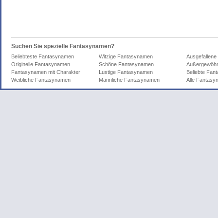
Suchen Sie spezielle Fantasynamen?
Beliebteste Fantasynamen
Witzige Fantasynamen
Ausgefallen
Originelle Fantasynamen
Schöne Fantasynamen
Außergewöhn
Fantasynamen mit Charakter
Lustige Fantasynamen
Beliebte Fa
Weibliche Fantasynamen
Männliche Fantasynamen
Alle Fantas