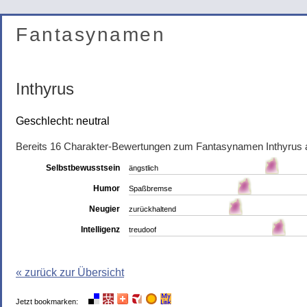
Fantasynamen
Inthyrus
Geschlecht: neutral
Bereits 16 Charakter-Bewertungen zum Fantasynamen Inthyrus
Selbstbewusstsein
ängstlich
Humor
Spaßbremse
Neugier
zurückhaltend
Intelligenz
treudoof
« zurück zur Übersicht
Jetzt bookmarken: