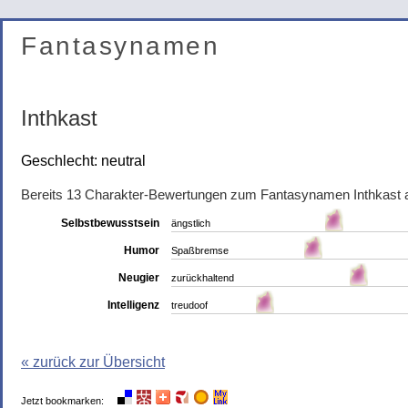
Fantasynamen
Inthkast
Geschlecht: neutral
Bereits 13 Charakter-Bewertungen zum Fantasynamen Inthkast 
Selbstbewusstsein
ängstlich
Humor
Spaßbremse
Neugier
zurückhaltend
Intelligenz
treudoof
« zurück zur Übersicht
Jetzt bookmarken: