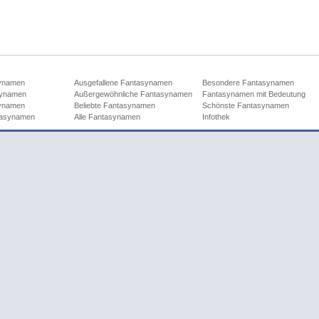
synamen
Ausgefallene Fantasynamen
Besondere Fantasynamen
synamen
Außergewöhnliche Fantasynamen
Fantasynamen mit Bedeutung
synamen
Beliebte Fantasynamen
Schönste Fantasynamen
tasynamen
Alle Fantasynamen
Infothek