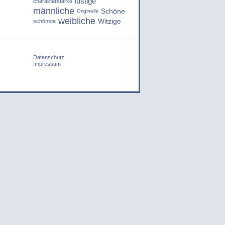
lustige
charakterstarke
männliche
Schöne
Originelle
weibliche
Witzige
schönste
Datenschutz
Impressum