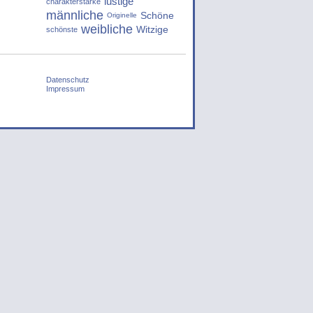
lustige
charakterstarke
männliche
Schöne
Originelle
weibliche
Witzige
schönste
Datenschutz
Impressum