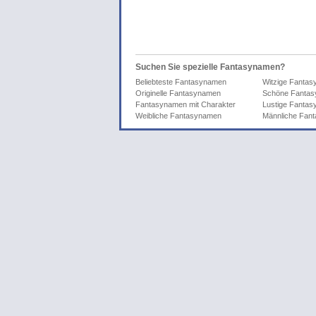
Suchen Sie spezielle Fantasynamen?
Beliebteste Fantasynamen
Witzige Fanta
Originelle Fantasynamen
Schöne Fanta
Fantasynamen mit Charakter
Lustige Fanta
Weibliche Fantasynamen
Männliche Fan