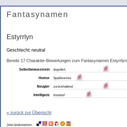
Fantasynamen
Estyrrlyn
Geschlecht: neutral
Bereits 17 Charakter-Bewertungen zum Fantasynamen Estyrrlyn
Selbstbewusstsein
ängstlich
Humor
Spaßbremse
Neugier
zurückhaltend
Intelligenz
treudoof
« zurück zur Übersicht
Jetzt bookmarken: