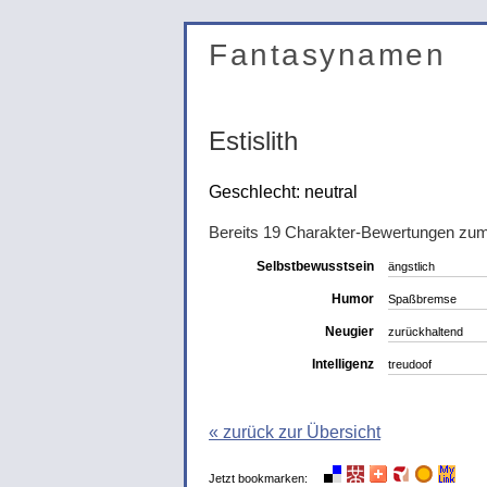
Fantasynamen
Estislith
Geschlecht: neutral
Bereits 19 Charakter-Bewertungen zum
Selbstbewusstsein
ängstlich
Humor
Spaßbremse
Neugier
zurückhaltend
Intelligenz
treudoof
« zurück zur Übersicht
Jetzt bookmarken: