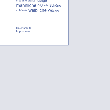
lustige
charakterstarke
männliche
Schöne
Originelle
weibliche
Witzige
schönste
Datenschutz
Impressum