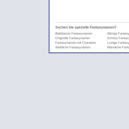
Suchen Sie spezielle Fantasynamen?
Beliebteste Fantasynamen
Witzige Fanta
Originelle Fantasynamen
Schöne Fanta
Fantasynamen mit Charakter
Lustige Fanta
Weibliche Fantasynamen
Männliche Fan