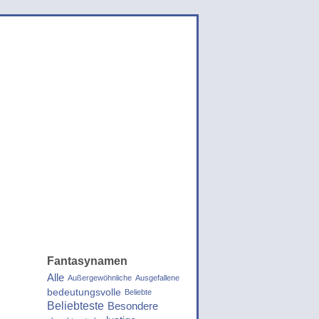
Fantasynamen
Alle
Außergewöhnliche
Ausgefallene
bedeutungsvolle
Beliebte
Beliebteste
Besondere