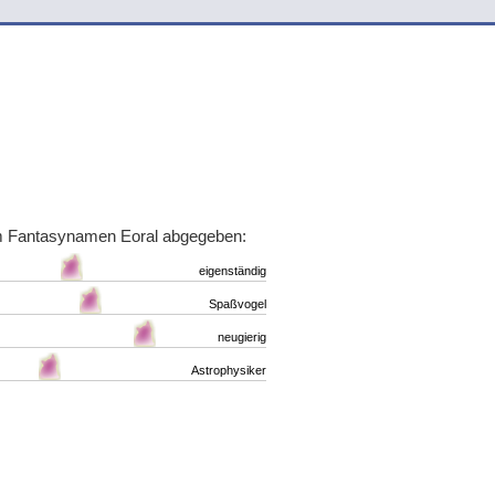
m Fantasynamen Eoral abgegeben:
eigenständig
Spaßvogel
neugierig
Astrophysiker