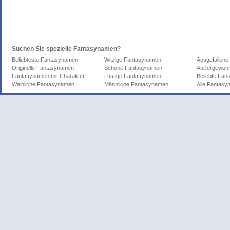
Suchen Sie spezielle Fantasynamen?
Beliebteste Fantasynamen
Witzige Fantasynamen
Ausgefallen
Originelle Fantasynamen
Schöne Fantasynamen
Außergewöhn
Fantasynamen mit Charakter
Lustige Fantasynamen
Beliebte Fa
Weibliche Fantasynamen
Männliche Fantasynamen
Alle Fantas