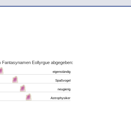
m Fantasynamen Eollyrgue abgegeben:
eigenständig
Spaßvogel
neugierig
Astrophysiker