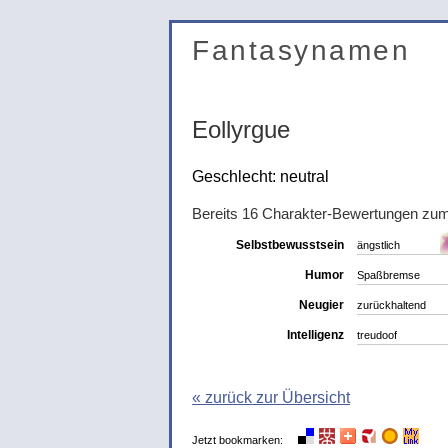
Fantasynamen
Eollyrgue
Geschlecht: neutral
Bereits 16 Charakter-Bewertungen zu
Selbstbewusstsein
ängstlich
Humor
Spaßbremse
Neugier
zurückhaltend
Intelligenz
treudoof
« zurück zur Übersicht
Jetzt bookmarken: