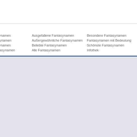
synamen
Ausgefallene Fantasynamen
Besondere Fantasynamen
synamen
Außergewöhnliche Fantasynamen
Fantasynamen mit Bedeutung
synamen
Beliebte Fantasynamen
Schönste Fantasynamen
tasynamen
Alle Fantasynamen
Infothek