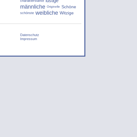
lustige
charakterstarke
männliche
Schöne
Originelle
weibliche
Witzige
schönste
Datenschutz
Impressum