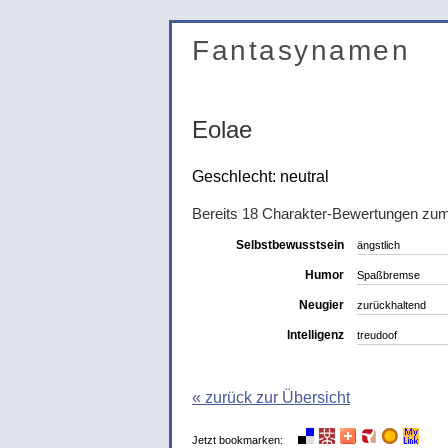
Fantasynamen
Eolae
Geschlecht: neutral
Bereits 18 Charakter-Bewertungen zu
Selbstbewusstsein
ängstlich
Humor
Spaßbremse
Neugier
zurückhaltend
Intelligenz
treudoof
« zurück zur Übersicht
Jetzt bookmarken: