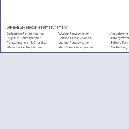
Suchen Sie spezielle Fantasynamen?
Beliebteste Fantasynamen
Witzige Fantasynamen
Ausgefallen
Originelle Fantasynamen
Schöne Fantasynamen
Außergewöhn
Fantasynamen mit Charakter
Lustige Fantasynamen
Beliebte Fa
Weibliche Fantasynamen
Männliche Fantasynamen
Alle Fantas