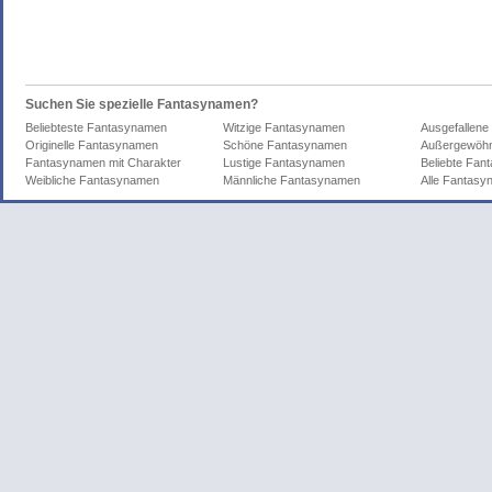
Suchen Sie spezielle Fantasynamen?
Beliebteste Fantasynamen
Witzige Fantasynamen
Ausgefallen
Originelle Fantasynamen
Schöne Fantasynamen
Außergewöhn
Fantasynamen mit Charakter
Lustige Fantasynamen
Beliebte Fa
Weibliche Fantasynamen
Männliche Fantasynamen
Alle Fantas