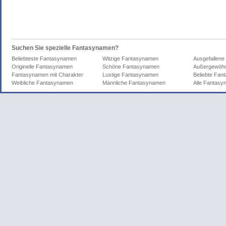
Suchen Sie spezielle Fantasynamen?
Beliebteste Fantasynamen
Witzige Fantasynamen
Ausgefallen
Originelle Fantasynamen
Schöne Fantasynamen
Außergewöhn
Fantasynamen mit Charakter
Lustige Fantasynamen
Beliebte Fa
Weibliche Fantasynamen
Männliche Fantasynamen
Alle Fantas