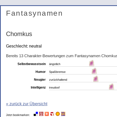
Fantasynamen
Chomkus
Geschlecht: neutral
Bereits 13 Charakter-Bewertungen zum Fantasynamen Chomku
Selbstbewusstsein
ängstlich
Humor
Spaßbremse
Neugier
zurückhaltend
Intelligenz
treudoof
« zurück zur Übersicht
Jetzt bookmarken: