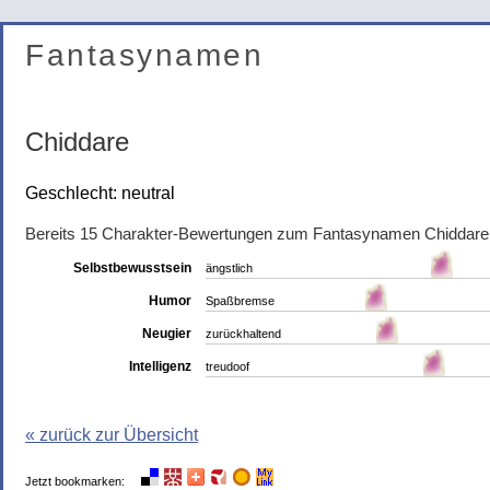
Fantasynamen
Chiddare
Geschlecht: neutral
Bereits 15 Charakter-Bewertungen zum Fantasynamen Chiddare
Selbstbewusstsein
ängstlich
Humor
Spaßbremse
Neugier
zurückhaltend
Intelligenz
treudoof
« zurück zur Übersicht
Jetzt bookmarken: