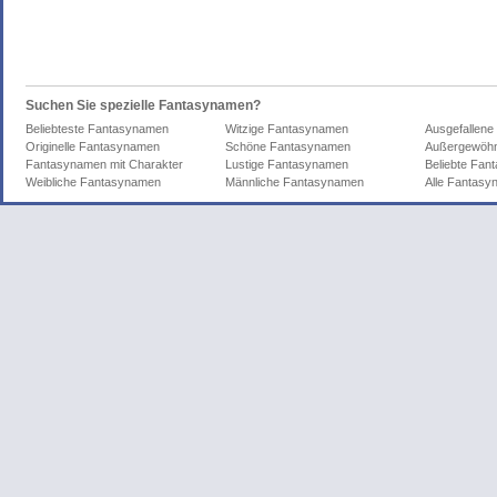
Suchen Sie spezielle Fantasynamen?
Beliebteste Fantasynamen
Witzige Fantasynamen
Ausgefallen
Originelle Fantasynamen
Schöne Fantasynamen
Außergewöhn
Fantasynamen mit Charakter
Lustige Fantasynamen
Beliebte Fa
Weibliche Fantasynamen
Männliche Fantasynamen
Alle Fantas