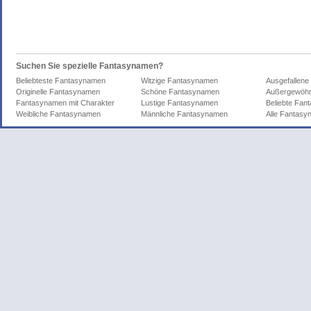
Suchen Sie spezielle Fantasynamen?
Beliebteste Fantasynamen
Witzige Fantasynamen
Ausgefallen
Originelle Fantasynamen
Schöne Fantasynamen
Außergewöhn
Fantasynamen mit Charakter
Lustige Fantasynamen
Beliebte Fa
Weibliche Fantasynamen
Männliche Fantasynamen
Alle Fantas