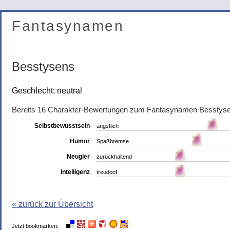
Fantasynamen
Besstysens
Geschlecht: neutral
Bereits 16 Charakter-Bewertungen zum Fantasynamen Besstys
Selbstbewusstsein
ängstlich
Humor
Spaßbremse
Neugier
zurückhaltend
Intelligenz
treudoof
« zurück zur Übersicht
Jetzt bookmarken: