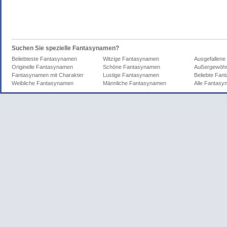
Suchen Sie spezielle Fantasynamen?
Beliebteste Fantasynamen
Witzige Fantasynamen
Ausgefallen
Originelle Fantasynamen
Schöne Fantasynamen
Außergewöhn
Fantasynamen mit Charakter
Lustige Fantasynamen
Beliebte Fa
Weibliche Fantasynamen
Männliche Fantasynamen
Alle Fantas