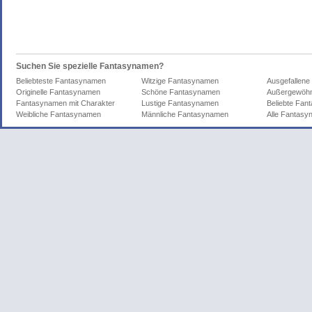
Suchen Sie spezielle Fantasynamen?
Beliebteste Fantasynamen
Witzige Fantasynamen
Ausgefallen
Originelle Fantasynamen
Schöne Fantasynamen
Außergewöhn
Fantasynamen mit Charakter
Lustige Fantasynamen
Beliebte Fa
Weibliche Fantasynamen
Männliche Fantasynamen
Alle Fantas