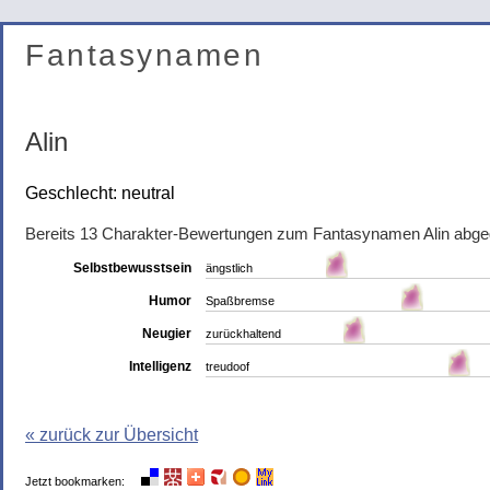
Fantasynamen
Alin
Geschlecht: neutral
Bereits 13 Charakter-Bewertungen zum Fantasynamen Alin abge
Selbstbewusstsein
ängstlich
Humor
Spaßbremse
Neugier
zurückhaltend
Intelligenz
treudoof
« zurück zur Übersicht
Jetzt bookmarken: