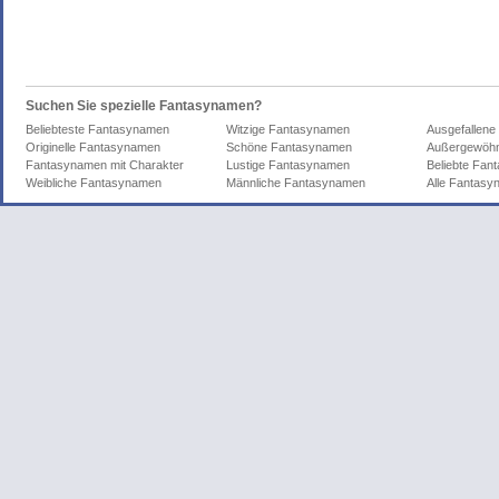
Suchen Sie spezielle Fantasynamen?
Beliebteste Fantasynamen
Witzige Fantasynamen
Ausgefallen
Originelle Fantasynamen
Schöne Fantasynamen
Außergewöhn
Fantasynamen mit Charakter
Lustige Fantasynamen
Beliebte Fa
Weibliche Fantasynamen
Männliche Fantasynamen
Alle Fantas